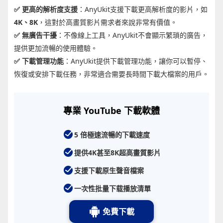
✅ 更高的解析度支援
：AnyUkit支援下載更高解析度的影片，如
4K、8K
，這對於高畫質影片需求者來說非常有價值。
✅ 無廣告干擾
：不像線上工具，AnyUkit不會顯示繁瑣的廣告，
提供更加流暢的使用體驗。
✅ 下載管理功能
：AnyUkit提供下載管理功能，讓你可以暫停、
恢復或安排下載任務，非常適合需要長時間下載大檔案的用戶。
專業 YouTube 下載軟體
5 倍極速流暢的下載速度
提供4K甚至8K超高畫質影片
支援下載原生聲音檔案
一次性批量下载播放清單
免費下載