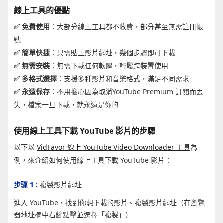
線上工具的優點
✅ 免費使用
：大部分線上工具都不收費，部分甚至無需註冊帳
號
✅ 簡單快捷
：只需貼上影片網址，幾個步驟即可下載
✅ 無需安裝
：無需下載任何軟體，輕鬆跨裝置使用
✅ 多格式選擇
：支援多種影片和音樂格式，滿足不同需求
✅ 永遠保存
：不用擔心因為取消YouTube Premium 訂閱而丟
失，檔案一旦下載，就永遠是你的
使用線上工具下載 YouTube 影片的步驟
以下以
VidFavor 線上 YouTube Video Downloader 工具
為
例，來介紹如何使用線上工具下載 YouTube 影片：
步骤 1 :
複製影片網址
進入 YouTube，找到你想下載的影片。複製影片網址（在瀏覽
器地址欄中右鍵點擊並選擇「複製」）