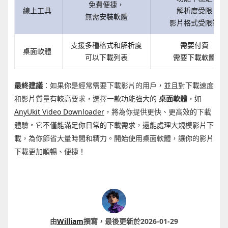
免費便捷，
線上工具
解析度受限
無需安裝軟體
影片格式受限制
支援多種格式和解析度
需要付費
桌面軟體
可以下載列表
需要下載軟體
最終建議
：如果你是經常需要下載影片的用戶，並且對下載速度
和影片質量有較高要求，選擇一款功能強大的
桌面軟體
，如
AnyUkit Video Downloader
，將為你提供更快、更高效的下載
體驗。它不僅能滿足你日常的下載需求，還能處理大規模影片下
載，為你節省大量時間和精力。開始使用桌面軟體，讓你的影片
下載更加順暢、便捷！
由
William
撰寫，最後更新於2026-01-29