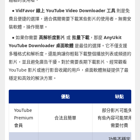
●
VidFavor 線上 YouTube Video Downloader 工具
則是免
費且便捷的選擇，適合偶爾需要下載某些影片的使用者，無需安
裝軟體，操作簡單。
● 如果你需要
高解析度影片
或
批量下載
，那麼
AnyUkit
YouTube Downloader 桌面軟體
是最佳的選擇。它不僅支援
多種格式和解析度，還能夠讓你輕鬆下載整個播放列表或頻道的
影片，並且避免廣告干擾。對於需要長期下載影片、經常觀看
YouTube 影片或進行影音收藏的用戶，桌面軟體無疑提供了最
穩定和高效的解決方案。
優點
缺點
YouTube
部分影片可能失效
Premium
合法且簡單
有些內容可能禁用下
會員
需要付費
功能不穩定