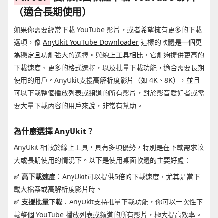
（適合長期使用）
如果你需要經常下載 YouTube 影片，或者希望擁有更多的下載
選項，像
AnyUkit YouTube Downloader
這樣的軟體是一個更
為穩定且功能強大的選擇。與線上工具相比，它能夠提供更高的
下載速度、更多的格式選擇，以及批量下載功能，適合需要長期
使用的用戶。AnyUkit支援高解析度影片（如 4K、8K），並且
可以下載整個播放列表或頻道的所有影片，對於影音愛好者或需
要大量下載內容的用戶來說，非常有幫助。
為什麼選擇 AnyUkit？
AnyUkit 相較於線上工具，具有多項優勢，特別是在下載需求較
大或長期使用的情況下。以下是使用桌面軟體的主要好處：
✅ 高下載速度
：AnyUkit可以提供5倍的下載速度，尤其是當下
載大檔案或高解析度影片時。
✅ 支援批量下載
：AnyUkit支持批量下載功能，你可以一次性下
載整個 YouTube 播放列表或頻道的所有影片，極大提高效率。