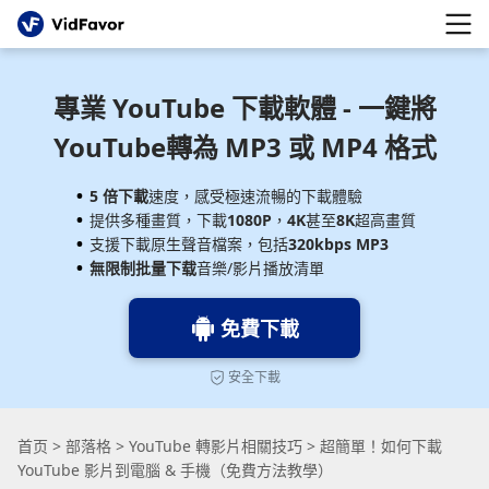
專業 YouTube 下載軟體 - 一鍵將
YouTube轉為 MP3 或 MP4 格式
5 倍下載
速度，感受極速流暢的下載體驗
提供多種畫質，下載
1080P
，
4K
甚至
8K
超高畫質
支援下載原生聲音檔案，包括
320kbps MP3
無限制批量下载
音樂/影片播放清單
免費下載
安全下載
首页
>
部落格
>
YouTube 轉影片相關技巧
>
超簡單！如何下載
YouTube 影片到電腦 & 手機（免費方法教學）