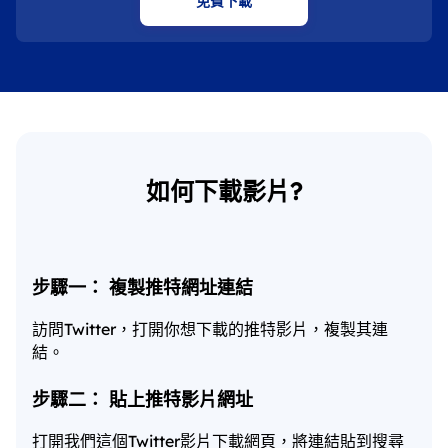
免費下載
如何下載影片?
步驟一： 複製推特網址連結
訪問Twitter，打開你想下載的推特影片，複製其連
結。
步驟二： 貼上推特影片網址
打開我們這個Twitter影片下載網頁，將連結貼到搜尋