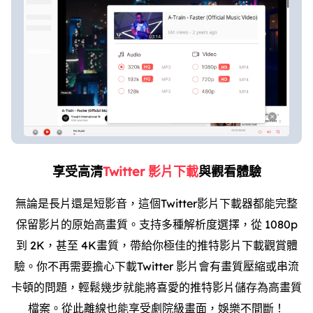
享受高清
Twitter 影片下載
與觀看體驗
無論是長片還是短影音，這個Twitter影片下載器都能完整
保留影片的原始高畫質。支持多種解析度選擇，從 1080p
到 2K，甚至 4K畫質，帶給你極佳的推特影片下載觀賞體
驗。你不再需要擔心下載Twitter 影片會有畫質壓縮或串流
卡頓的問題，輕鬆幾步就能將喜愛的推特影片儲存為高畫質
檔案。從此離線也能享受劇院級畫面，娛樂不間斷！