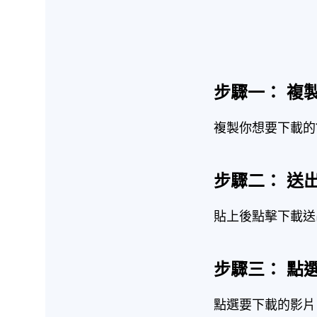
步驟一： 複製
複製你想要下載的T
步驟二： 送
貼上後點擊下載送出
步驟三： 點選
點選要下載的影片