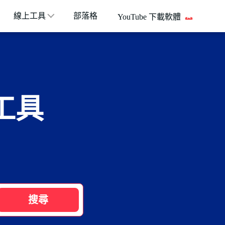
線上工具
部落格
YouTube 下載軟體
工具
搜尋