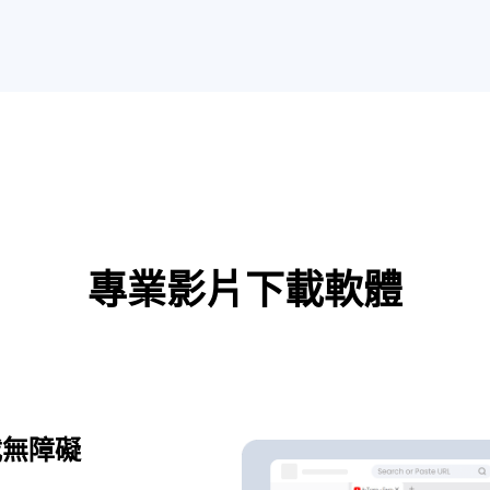
專業影片下載軟體
載無障礙