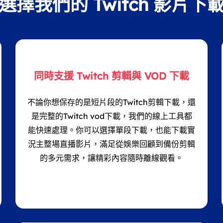
選擇我們的 Twitch 影片下
同時支援 Twitch 剪輯與 VOD 下載
不論你想保存的是短片段的Twitch剪輯下載，還
是完整的Twitch vod下載，我們的線上工具都
能快速處理。你可以選擇單段下載，也能下載實
況主整場直播影片，滿足從娛樂回顧到備份剪輯
的多元需求，讓精彩內容隨時離線觀看。