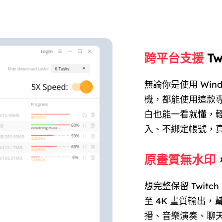
跨平台支援
T
無論你是使用 Windo
機，都能使用這款
白也能一看就懂，輕
入、不綁定帳號，
原畫質無水印
想完整保留 Twitc
至 4K 畫質輸出
播、音樂演奏、聊