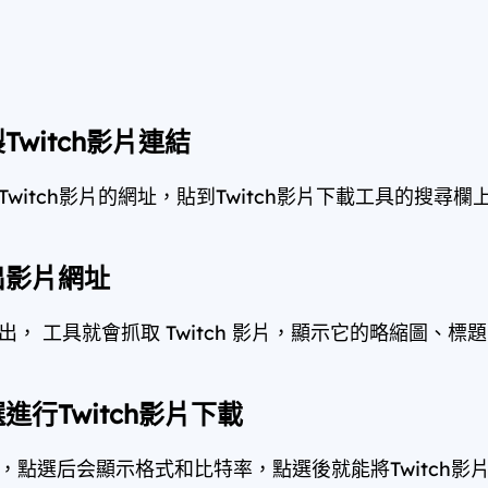
Twitch影片連結
witch影片的網址，貼到Twitch影片下載工具的搜尋欄
出影片網址
， 工具就會抓取 Twitch 影片，顯示它的略縮圖、標
進行Twitch影片下載
，點選后会顯示格式和比特率，點選後就能將Twitch影