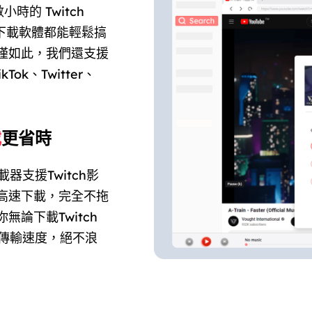
時的 Twitch
片下載軟體都能輕鬆搞
僅如此，我們還支援
k、Twitter、
載
更省時
器支援Twitch影
高速下載，完全不拖
論下載Twitch
速的傳輸速度，絕不浪