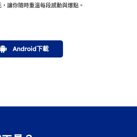
耗，讓你隨時重溫每段感動與爆點。
Android下載