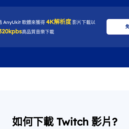
4K解析度
 AnyUkit 軟體來獲得
影片下載以
320kpbs
高品質音樂下載
如何下載 Twitch 影片?