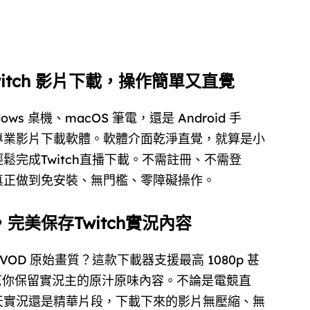
witch 影片下載，操作簡單又直覺
ws 桌機、macOS 筆電，還是 Android 手
專業影片下載軟體。軟體介面乾淨直覺，就算是小
鬆完成Twitch直播下載。不需註冊、不需登
真正做到免安裝、無門檻、零障礙操作。
，完美保存Twitch實況內容
h VOD 原始畫質？這款下載器支援最高 1080p 甚
，幫你保留實況主的原汁原味內容。不論是電競直
天實況還是精華片段，下載下來的影片無壓縮、無