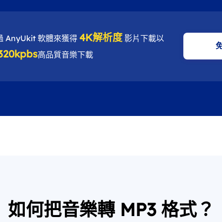
4K解析度
 AnyUkit 軟體來獲得
影片下載以
320kpbs
高品質音樂下載
如何把音樂轉 MP3 格式？