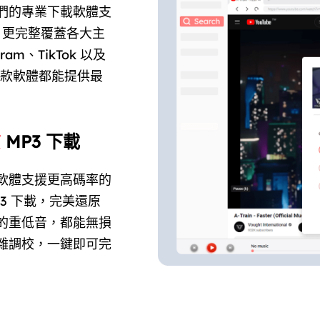
們的專業下載軟體支
 外，更完整覆蓋各大主
am、TikTok 以及
，這款軟體都能提供最
質
MP3 下載
軟體支援更高碼率的
P3 下載，完美還原
的重低音，都能無損
雜調校，一鍵即可完