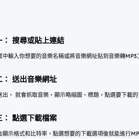
一： 搜尋或貼上連結
框中輸入你想要的音樂名稱或將音樂網址貼到音樂轉MP3
二： 送出音樂網址
送出， 就會抓取音樂，顯示略縮圖、標題，點選要下載的
三： 點選下載檔案
会顯示格式和比特率，點選想要的下載選項後就能進行MP