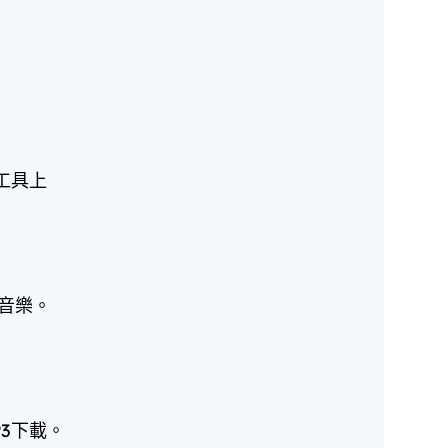
工具上
音樂。
3下載。