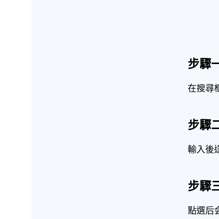
步驟
在搜尋
步驟
輸入後
步驟
點選后