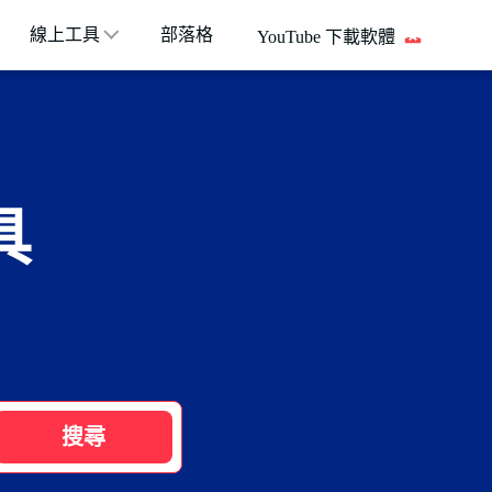
線上工具
部落格
YouTube 下載軟體
具
搜尋