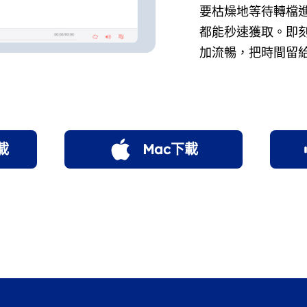
要枯燥地等待轉檔
都能秒速獲取。即刻
加流暢，把時間留
載
Mac下載