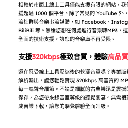
相較於市面上線上工具僅能支援有限的網站，我
援超過 1000 個平台。除了常見的 YouTube
流社群與音樂串流媒體，如 Facebook、Instagr
BiliBili 等。無論您想在何處進行音樂轉MP3
全面的技術支援，讓您的音樂庫不再受限。
支援
320kbps
極致音質，體驗
高品
還在忍受線上工具壓縮後的乾澀音質嗎？專業版
解析輸出，讓您輕鬆實現 320kbps 高音質的 M
每一絲聲音細節。不論是細膩的古典樂還是震撼
保存，為您帶來錄音室等級的聽覺饗宴。無需複
成音樂下載，讓您的聽覺體驗全面升級。